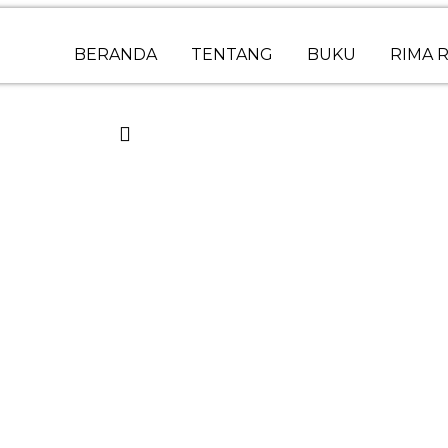
BERANDA
TENTANG
BUKU
RIMA R