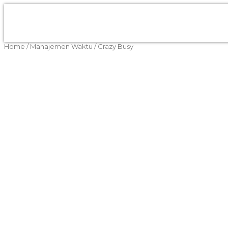
Home
/
Manajemen Waktu
/ Crazy Busy