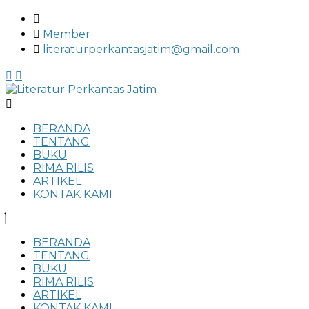
Member
literaturperkantasjatim@gmail.com
Menu
BERANDA
TENTANG
BUKU
RIMA RILIS
ARTIKEL
KONTAK KAMI
BERANDA
TENTANG
BUKU
RIMA RILIS
ARTIKEL
KONTAK KAMI