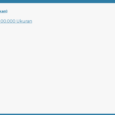
kan)
00.000 Ukuran