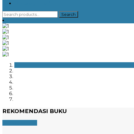
Uncategorized
Search
Search
for:
REKOMENDASI BUKU
Selengkapnya