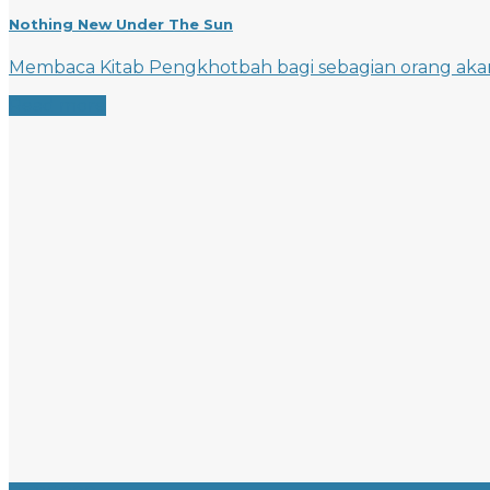
Nothing New Under The Sun
Membaca Kitab Pengkhotbah bagi sebagian orang akan
Read more