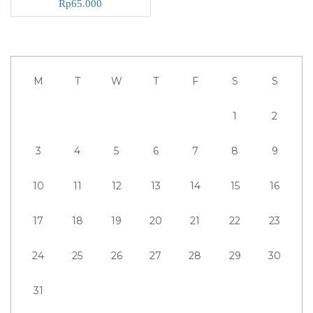
Rp
65.000
M
T
W
T
F
S
S
1
2
3
4
5
6
7
8
9
10
11
12
13
14
15
16
17
18
19
20
21
22
23
24
25
26
27
28
29
30
31