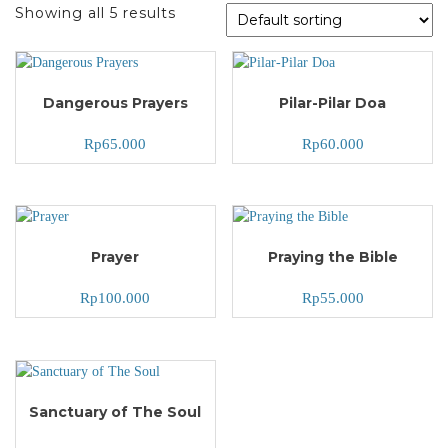
Showing all 5 results
Dangerous Prayers
Pilar-Pilar Doa
Rp
65.000
Rp
60.000
Prayer
Praying the Bible
Rp
100.000
Rp
55.000
Sanctuary of The Soul