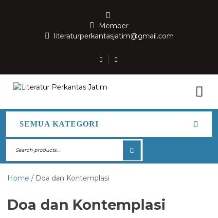
Member
literaturperkantasjatim@gmail.com
SEMUA KATEGORI
Home
/ Doa dan Kontemplasi
Doa dan Kontemplasi