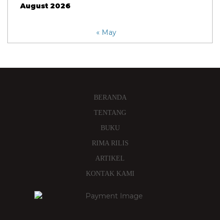
August 2026
« May
BERANDA
TENTANG
BUKU
RIMA RILIS
ARTIKEL
KONTAK KAMI