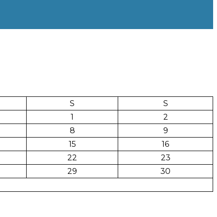
S
S
1
2
8
9
15
16
22
23
29
30