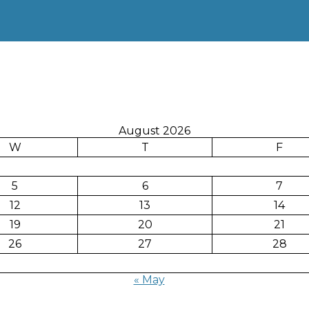
August 2026
W
T
F
5
6
7
12
13
14
19
20
21
26
27
28
« May