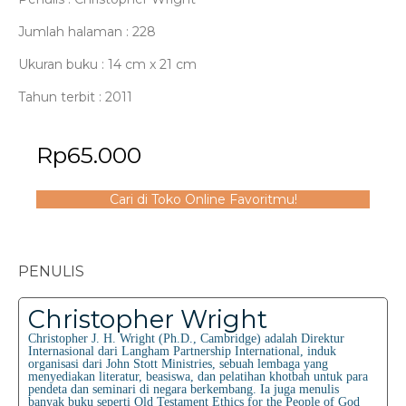
Jumlah halaman : 228
Ukuran buku :
14 cm x 21 cm
Tahun terbit : 2011
Rp
65.000
Cari di Toko Online Favoritmu!
PENULIS
Christopher Wright
Christopher J. H. Wright (Ph.D., Cambridge) adalah Direktur
Internasional dari Langham Partnership International, induk
organisasi dari John Stott Ministries, sebuah lembaga yang
menyediakan literatur, beasiswa, dan pelatihan khotbah untuk para
pendeta dan seminari di negara berkembang. Ia juga menulis
banyak buku seperti Old Testament Ethics for the People of God