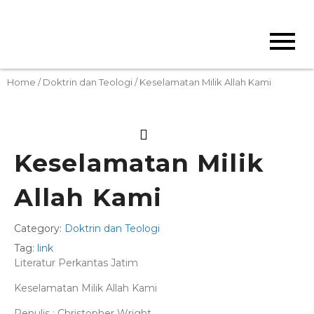
Home
/
Doktrin dan Teologi
/ Keselamatan Milik Allah Kami
Keselamatan Milik
Allah Kami
Category:
Doktrin dan Teologi
Tag:
link
Literatur Perkantas Jatim
Keselamatan Milik Allah Kami
Penulis : Christopher Wright