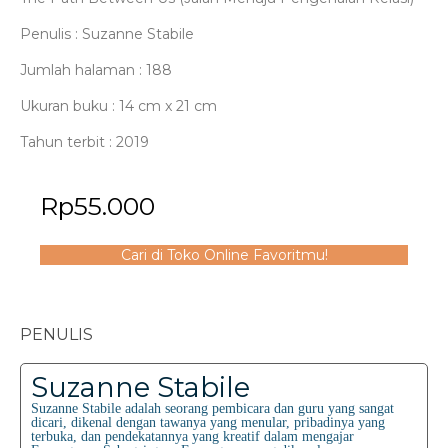
Penulis : Suzanne Stabile
Jumlah halaman : 188
Ukuran buku : 14 cm x 21 cm
Tahun terbit : 2019
Rp
55.000
Cari di Toko Online Favoritmu!
PENULIS
Suzanne Stabile
Suzanne Stabile adalah seorang pembicara dan guru yang sangat
dicari, dikenal dengan tawanya yang menular, pribadinya yang
terbuka, dan pendekatannya yang kreatif dalam mengajar