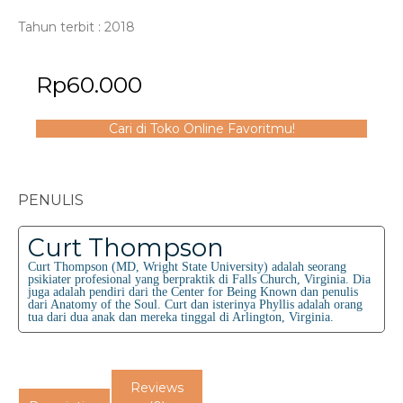
Tahun terbit : 2018
Rp
60.000
Cari di Toko Online Favoritmu!
PENULIS
Curt Thompson
Curt Thompson (MD, Wright State University) adalah seorang
psikiater profesional yang berpraktik di Falls Church, Virginia. Dia
juga adalah pendiri dari the Center for Being Known dan penulis
dari Anatomy of the Soul. Curt dan isterinya Phyllis adalah orang
tua dari dua anak dan mereka tinggal di Arlington, Virginia.
Reviews