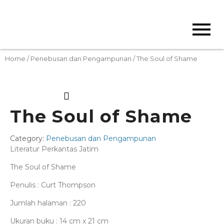
Home
/
Penebusan dan Pengampunan
/ The Soul of Shame
The Soul of Shame
Category:
Penebusan dan Pengampunan
Literatur Perkantas Jatim
The Soul of Shame
Penulis : Curt Thompson
Jumlah halaman : 220
Ukuran buku : 14 cm x 21 cm