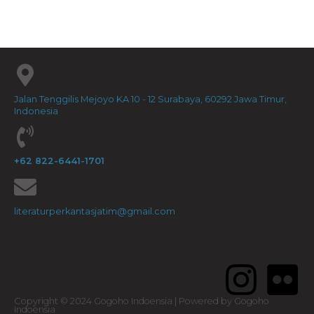
Jalan Tenggilis Mejoyo KA 10 - 12 Surabaya, 60292 Jawa Timur,
Indonesia
+62 822-6441-1701
literaturperkantasjatim@gmail.com
Copyright © 2024 Gogoho Indoensia | Powered by Gogoho
Indoensia