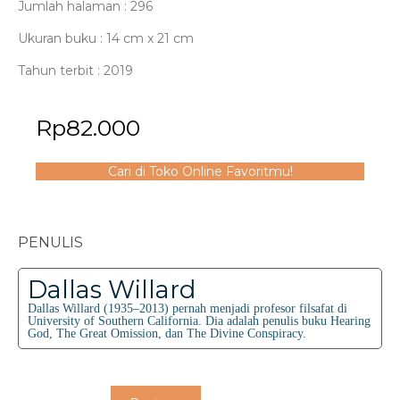
Jumlah halaman : 296
Ukuran buku : 14 cm x 21 cm
Tahun terbit : 2019
Rp
82.000
Cari di Toko Online Favoritmu!
PENULIS
Dallas Willard
Dallas Willard (1935–2013) pernah menjadi profesor filsafat di
University of Southern California. Dia adalah penulis buku Hearing
God, The Great Omission, dan The Divine Conspiracy.