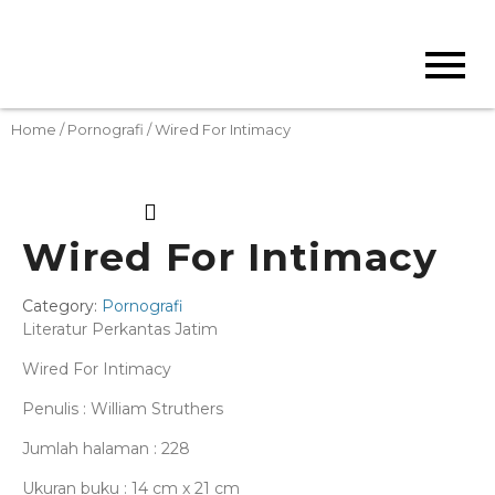
Home
/
Pornografi
/ Wired For Intimacy
Wired For Intimacy
Category:
Pornografi
Literatur Perkantas Jatim
Wired For Intimacy
Penulis : William Struthers
Jumlah halaman : 228
Ukuran buku : 14 cm x 21 cm