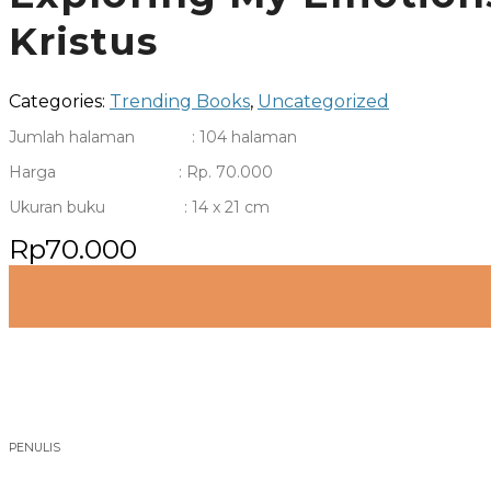
Kristus
Categories:
Trending Books
,
Uncategorized
Jumlah halaman : 104 halaman
Harga : Rp. 70.000
Ukuran buku : 14 x 21 cm
Rp
70.000
PENULIS