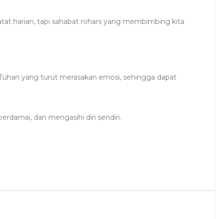
at harian, tapi sahabat rohani yang membimbing kita
 Tuhan yang turut merasakan emosi, sehingga dapat
damai, dan mengasihi diri sendiri.