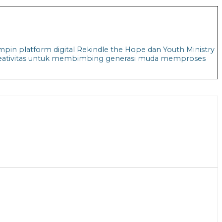
n platform digital Rekindle the Hope dan Youth Ministry
reativitas untuk membimbing generasi muda memproses