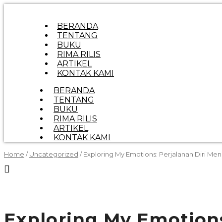
BERANDA
TENTANG
BUKU
RIMA RILIS
ARTIKEL
KONTAK KAMI
BERANDA
TENTANG
BUKU
RIMA RILIS
ARTIKEL
KONTAK KAMI
Home
/
Uncategorized
/ Exploring My Emotions: Perjalanan Diri M
Exploring My Emotion