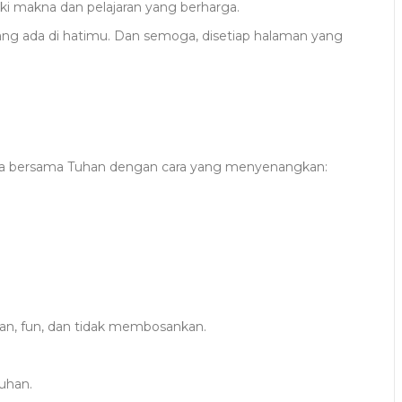
ki makna dan pelajaran yang berharga.
yang ada di hatimu. Dan semoga, disetiap halaman yang
nya bersama Tuhan dengan cara yang menyenangkan:
van, fun, dan tidak membosankan.
Tuhan.