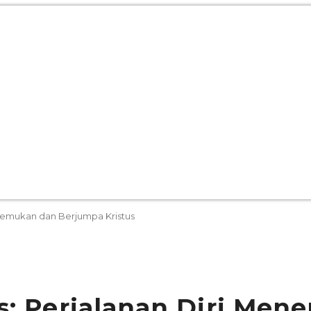
enemukan dan Berjumpa Kristus
s: Perjalanan Diri Me