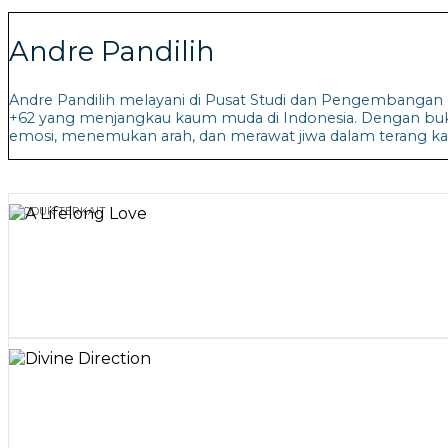
Andre Pandilih
Andre Pandilih melayani di Pusat Studi dan Pengembanga
+62 yang menjangkau kaum muda di Indonesia. Dengan bu
emosi, menemukan arah, dan merawat jiwa dalam terang ka
PRODUK TERKAIT