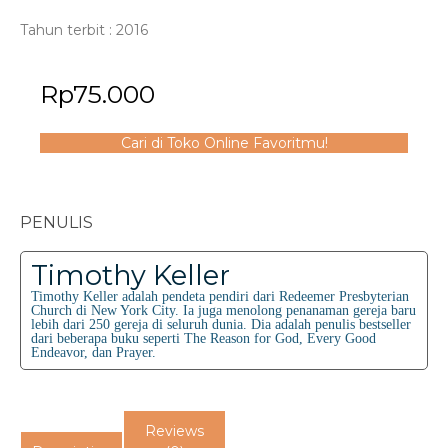
Tahun terbit : 2016
Rp
75.000
Cari di Toko Online Favoritmu!
PENULIS
Timothy Keller
Timothy Keller adalah pendeta pendiri dari Redeemer Presbyterian
Church di New York City. Ia juga menolong penanaman gereja baru
lebih dari 250 gereja di seluruh dunia. Dia adalah penulis bestseller
dari beberapa buku seperti The Reason for God, Every Good
Endeavor, dan Prayer.
Reviews