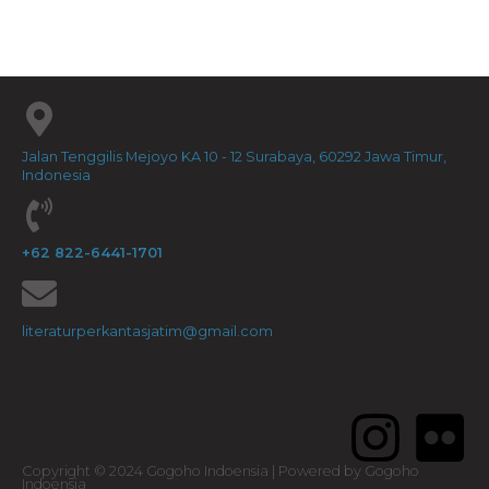
Jalan Tenggilis Mejoyo KA 10 - 12 Surabaya, 60292 Jawa Timur,
Indonesia
+62 822-6441-1701
literaturperkantasjatim@gmail.com
Copyright © 2024 Gogoho Indoensia | Powered by Gogoho
Indoensia