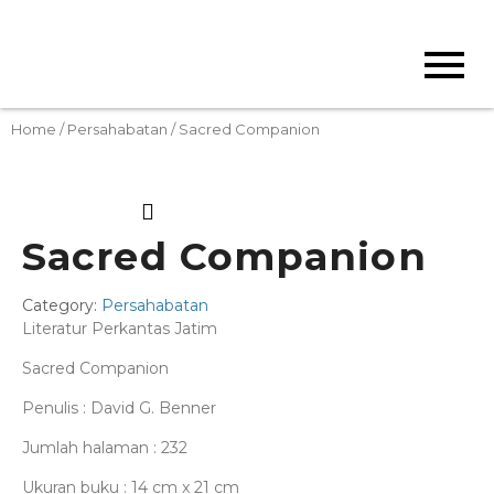
Home
/
Persahabatan
/ Sacred Companion
Sacred Companion
Category:
Persahabatan
Literatur Perkantas Jatim
Sacred Companion
Penulis : David G. Benner
Jumlah halaman : 232
Ukuran buku : 14 cm x 21 cm