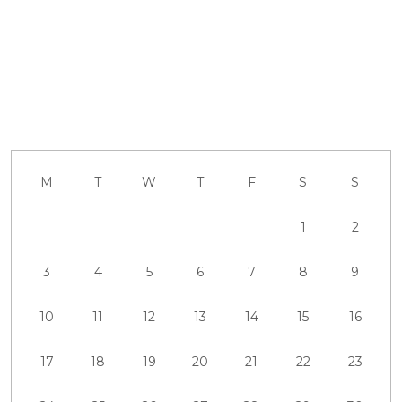
M
T
W
T
F
S
S
1
2
3
4
5
6
7
8
9
10
11
12
13
14
15
16
17
18
19
20
21
22
23