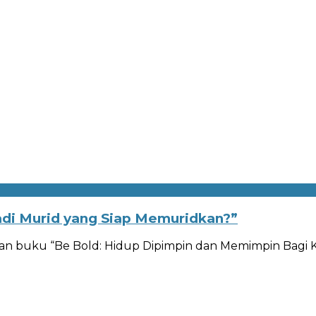
di Murid yang Siap Memuridkan?”
an buku “Be Bold: Hidup Dipimpin dan Memimpin Bagi Kr