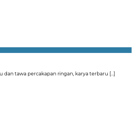
ku dan tawa percakapan ringan, karya terbaru
[...]