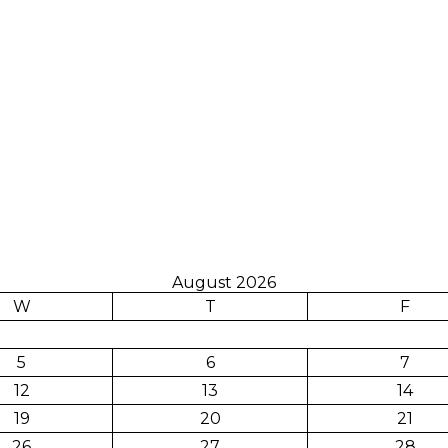
August 2026
W
T
F
5
6
7
12
13
14
19
20
21
26
27
28