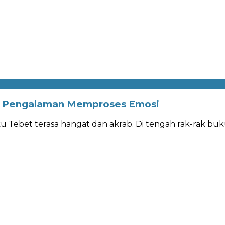
ip Pengalaman Memproses Emosi
u Tebet terasa hangat dan akrab. Di tengah rak-rak bu