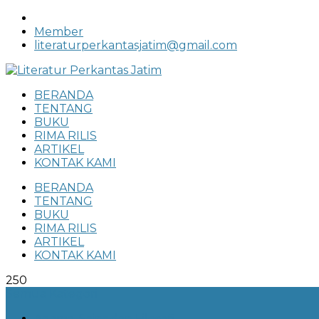
Member
literaturperkantasjatim@gmail.com
Menu
BERANDA
TENTANG
BUKU
RIMA RILIS
ARTIKEL
KONTAK KAMI
BERANDA
TENTANG
BUKU
RIMA RILIS
ARTIKEL
KONTAK KAMI
250
Semua Kategori
Agama, Sains dan Filosofi