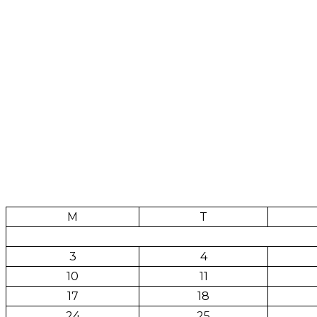
M
T
3
4
10
11
17
18
24
25