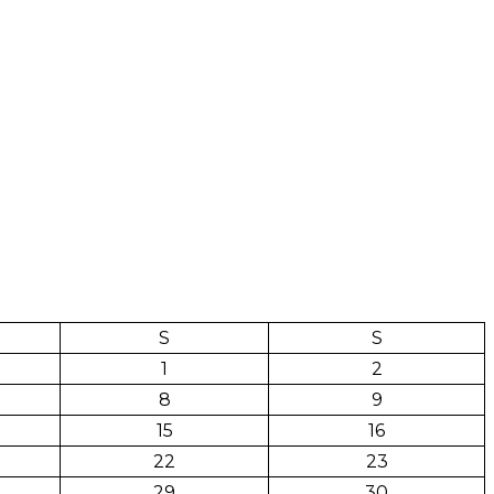
S
S
1
2
8
9
15
16
22
23
29
30