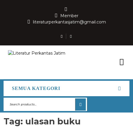
Member
literaturperkantasjatim@gmail.com
SEMUA KATEGORI
Tag:
ulasan buku
FEBRUARY 23, 2026