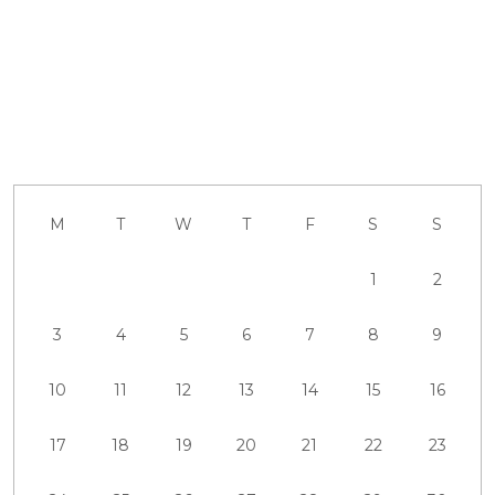
M
T
W
T
F
S
S
1
2
3
4
5
6
7
8
9
10
11
12
13
14
15
16
17
18
19
20
21
22
23