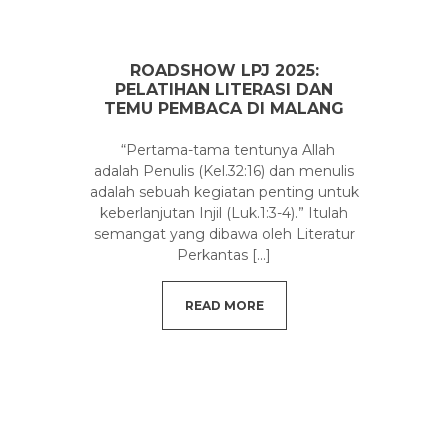
ROADSHOW LPJ 2025:
PELATIHAN LITERASI DAN
TEMU PEMBACA DI MALANG
“Pertama-tama tentunya Allah
adalah Penulis (Kel.32:16) dan menulis
adalah sebuah kegiatan penting untuk
keberlanjutan Injil (Luk.1:3-4).” Itulah
semangat yang dibawa oleh Literatur
Perkantas
[...]
READ MORE