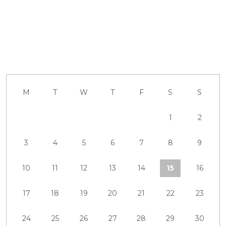
M
T
W
T
F
S
S
1
2
3
4
5
6
7
8
9
10
11
12
13
14
15
16
17
18
19
20
21
22
23
24
25
26
27
28
29
30