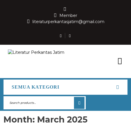
Member
literaturperkantasjatim@gmail.com
SEMUA KATEGORI
Month:
March 2025
MARCH 15, 2025