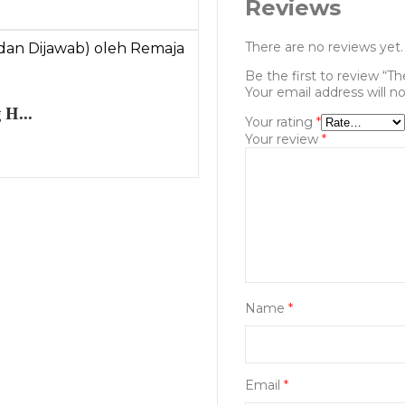
Reviews
There are no reviews yet.
Be the first to review “T
Your email address will n
 H...
Your rating
*
Your review
*
Name
*
Email
*