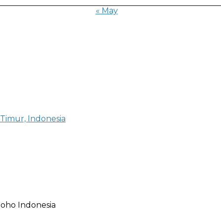
« May
 Timur, Indonesia
oho Indonesia