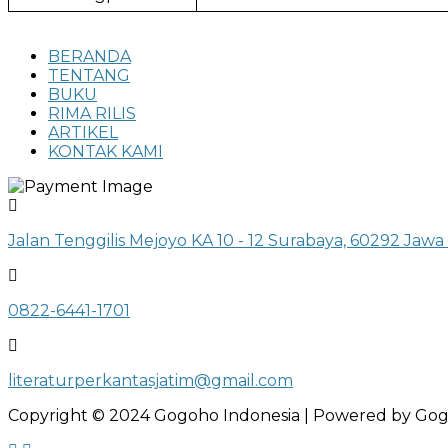
BERANDA
TENTANG
BUKU
RIMA RILIS
ARTIKEL
KONTAK KAMI
Jalan Tenggilis Mejoyo KA 10 - 12 Surabaya, 60292 Jawa
0822-6441-1701
literaturperkantasjatim@gmail.com
Copyright © 2024 Gogoho Indonesia | Powered by Gog