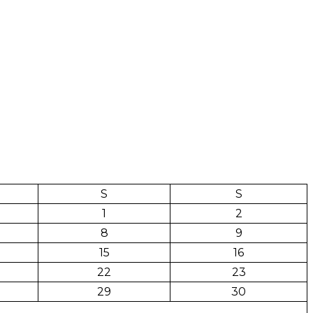
S
S
1
2
8
9
15
16
22
23
29
30