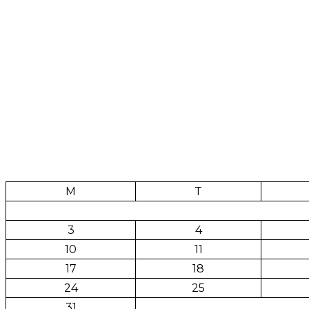
M
T
3
4
10
11
17
18
24
25
31