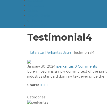
Seksualitas
Spiritualitas
Terbaru
Trending Books
Terbaru
Uncategorized
Testimonial4
Literatur Perkantas Jatim
Testimonial4
January 30, 2024
jperkantas
0 Comments
Lorem Ipsum is simply dummy text of the print
industrys standard dummy text ever since the 
Share:
Categories: