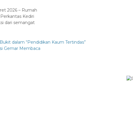
Maret 2026 – Rumah
Perkantas Kediri
si dari semangat
Bukit dalam “Pendidikan Kaum Tertindas”
rasi Gemar Membaca