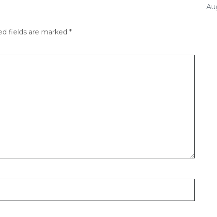
Au
ed fields are marked
*