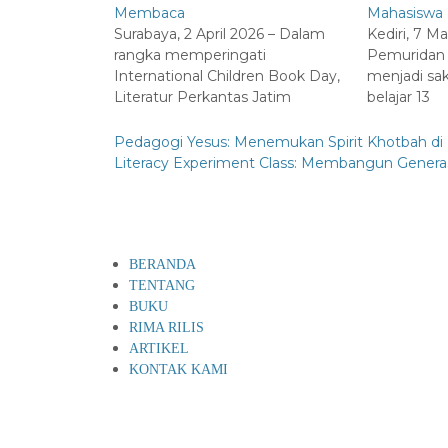
Membaca
Mahasiswa
Surabaya, 2 April 2026 – Dalam
Kediri, 7 
rangka memperingati
Pemuridan 
International Children Book Day,
menjadi sak
Literatur Perkantas Jatim
belajar 13
Pedagogi Yesus: Menemukan Spirit Khotbah di 
Literacy Experiment Class: Membangun Gene
BERANDA
TENTANG
BUKU
RIMA RILIS
ARTIKEL
KONTAK KAMI