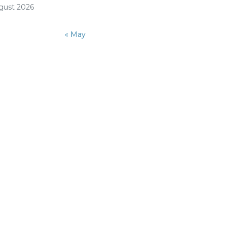
gust 2026
« May