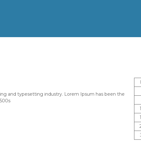
ing and typesetting industry. Lorem Ipsum has been the
1500s