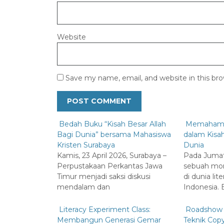
Website
Save my name, email, and website in this br
Bedah Buku “Kisah Besar Allah
Memahami
Bagi Dunia” bersama Mahasiswa
dalam Kisah
Kristen Surabaya
Dunia
Kamis, 23 April 2026, Surabaya –
Pada Jumat,
Perpustakaan Perkantas Jawa
sebuah mom
Timur menjadi saksi diskusi
di dunia lit
mendalam dan
Indonesia.
Literacy Experiment Class:
Roadshow Li
Membangun Generasi Gemar
Teknik Cop