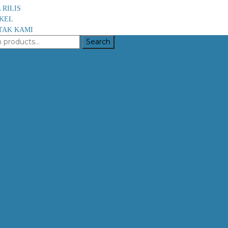
 RILIS
IKEL
TAK KAMI
Search