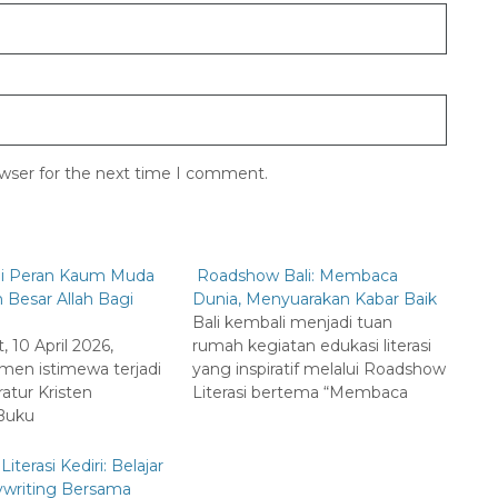
owser for the next time I comment.
 Peran Kaum Muda
Roadshow Bali: Membaca
 Besar Allah Bagi
Dunia, Menyuarakan Kabar Baik
Bali kembali menjadi tuan
 10 April 2026,
rumah kegiatan edukasi literasi
en istimewa terjadi
yang inspiratif melalui Roadshow
eratur Kristen
Literasi bertema “Membaca
 Buku
terasi Kediri: Belajar
ywriting Bersama