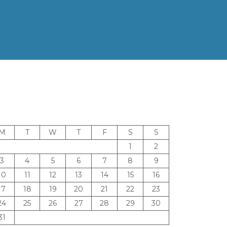
M
T
W
T
F
S
S
1
2
3
4
5
6
7
8
9
10
11
12
13
14
15
16
17
18
19
20
21
22
23
24
25
26
27
28
29
30
31