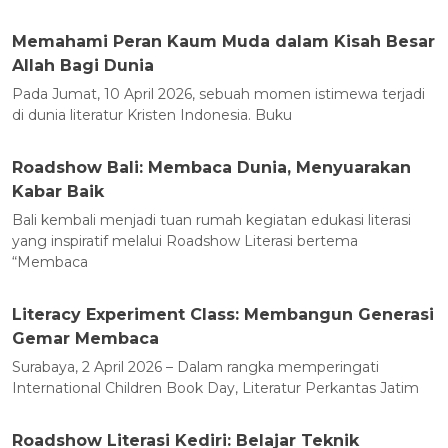
Memahami Peran Kaum Muda dalam Kisah Besar
Allah Bagi Dunia
Pada Jumat, 10 April 2026, sebuah momen istimewa terjadi
di dunia literatur Kristen Indonesia. Buku
Roadshow Bali: Membaca Dunia, Menyuarakan
Kabar Baik
Bali kembali menjadi tuan rumah kegiatan edukasi literasi
yang inspiratif melalui Roadshow Literasi bertema
“Membaca
Literacy Experiment Class: Membangun Generasi
Gemar Membaca
Surabaya, 2 April 2026 – Dalam rangka memperingati
International Children Book Day, Literatur Perkantas Jatim
Roadshow Literasi Kediri: Belajar Teknik