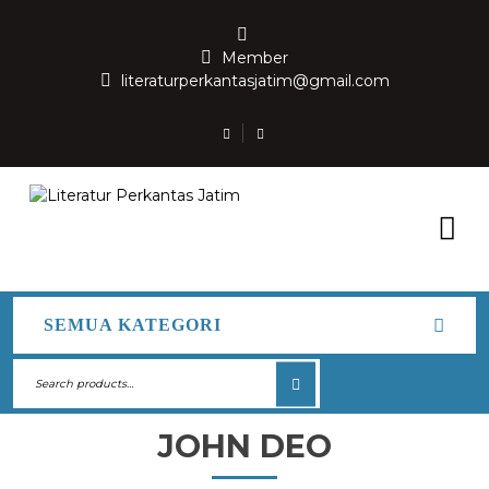
Member
literaturperkantasjatim@gmail.com
SEMUA KATEGORI
JOHN DEO