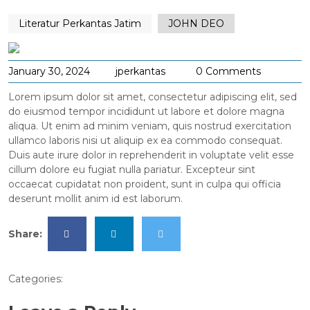
Literatur Perkantas Jatim
JOHN DEO
January 30, 2024
jperkantas
0 Comments
Lorem ipsum dolor sit amet, consectetur adipiscing elit, sed
do eiusmod tempor incididunt ut labore et dolore magna
aliqua. Ut enim ad minim veniam, quis nostrud exercitation
ullamco laboris nisi ut aliquip ex ea commodo consequat.
Duis aute irure dolor in reprehenderit in voluptate velit esse
cillum dolore eu fugiat nulla pariatur. Excepteur sint
occaecat cupidatat non proident, sunt in culpa qui officia
deserunt mollit anim id est laborum.
Share:
Categories: