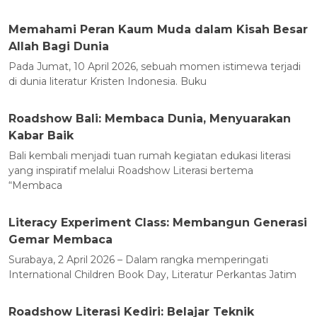
Memahami Peran Kaum Muda dalam Kisah Besar
Allah Bagi Dunia
Pada Jumat, 10 April 2026, sebuah momen istimewa terjadi
di dunia literatur Kristen Indonesia. Buku
Roadshow Bali: Membaca Dunia, Menyuarakan
Kabar Baik
Bali kembali menjadi tuan rumah kegiatan edukasi literasi
yang inspiratif melalui Roadshow Literasi bertema
“Membaca
Literacy Experiment Class: Membangun Generasi
Gemar Membaca
Surabaya, 2 April 2026 – Dalam rangka memperingati
International Children Book Day, Literatur Perkantas Jatim
Roadshow Literasi Kediri: Belajar Teknik