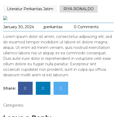
Literatur Perkantas Jatim
RIYA RONALDO
January 30, 2024
jperkantas
0 Comments
Lorem ipsum dolor sit amet, consectetur adipiscing elit, sed
do eiusmod tempor incididunt ut labore et dolore magna
aliqua. Ut enim ad minim veniam, quis nostrud exercitation
ullamco laboris nisi ut aliquip ex ea commodo consequat.
Duis aute irure dolor in reprehenderit in voluptate velit esse
cillum dolore eu fugiat nulla pariatur. Excepteur sint
occaecat cupidatat non proident, sunt in culpa qui officia
deserunt mollit anim id est laborum.
Share:
Categories: