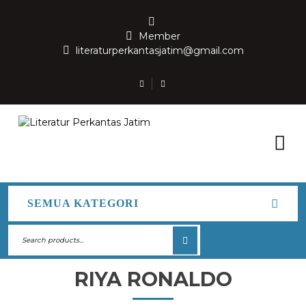
Member
literaturperkantasjatim@gmail.com
SEMUA KATEGORI
RIYA RONALDO