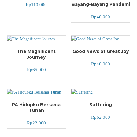
Bayang-Bayang Pandemi
Rp
110.000
Rp
40.000
The Magnificent
Good News of Great Joy
Journey
Rp
40.000
Rp
65.000
PA Hidupku Bersama
Suffering
Tuhan
Rp
62.000
Rp
22.000