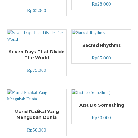
Rp
28.000
Rp
65.000
Sacred Rhythms
Seven Days That Divide
The World
Rp
65.000
Rp
75.000
Just Do Something
Murid Radikal Yang
Mengubah Dunia
Rp
50.000
Rp
50.000