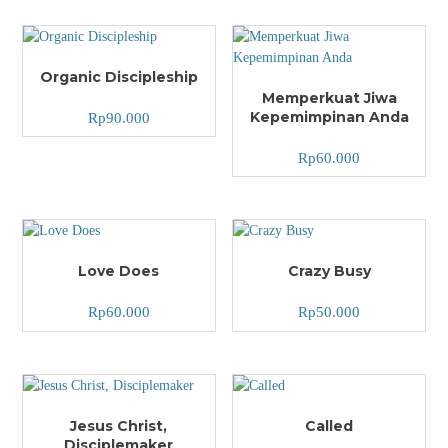
Organic Discipleship
Memperkuat Jiwa
Kepemimpinan Anda
Rp
90.000
Rp
60.000
Love Does
Crazy Busy
Rp
60.000
Rp
50.000
Jesus Christ,
Called
Disciplemaker