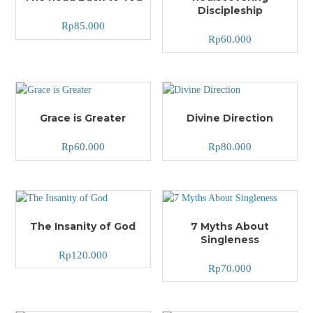
Discipleship
Rp
85.000
Rp
60.000
Grace is Greater
Divine Direction
Rp
60.000
Rp
80.000
The Insanity of God
7 Myths About
Singleness
Rp
120.000
Rp
70.000