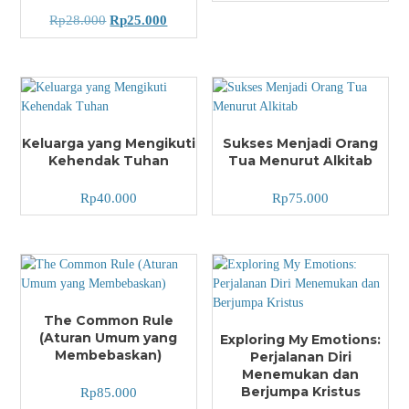
Rp
28.000
Rp
25.000
Keluarga yang Mengikuti
Sukses Menjadi Orang
Kehendak Tuhan
Tua Menurut Alkitab
Rp
40.000
Rp
75.000
The Common Rule
(Aturan Umum yang
Exploring My Emotions:
Membebaskan)
Perjalanan Diri
Menemukan dan
Berjumpa Kristus
Rp
85.000