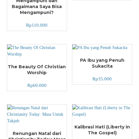
Mengampuni dan
Bagaimana Saya Bisa
Mengampuni?
Rp
110.000
PA Ibu yang Penuh
Sukacita
The Beauty Of Christian
Worship
Rp
35.000
Rp
60.000
Kalibrasi Hati (Liberty in
The Gospel)
Renungan Natal dari