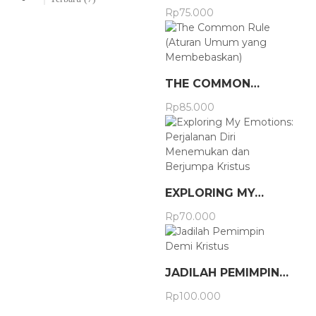
Rp
75.000
THE COMMON…
Rp
85.000
EXPLORING MY…
Rp
70.000
JADILAH PEMIMPIN…
Rp
100.000