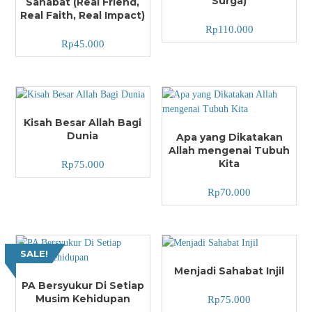
Surga)
Sahabat (Real Friend,
Real Faith, Real Impact)
Rp
110.000
Rp
45.000
Kisah Besar Allah Bagi
Dunia
Apa yang Dikatakan
Allah mengenai Tubuh
Kita
Rp
75.000
Rp
70.000
SALE!
Menjadi Sahabat Injil
PA Bersyukur Di Setiap
Musim Kehidupan
Rp
75.000