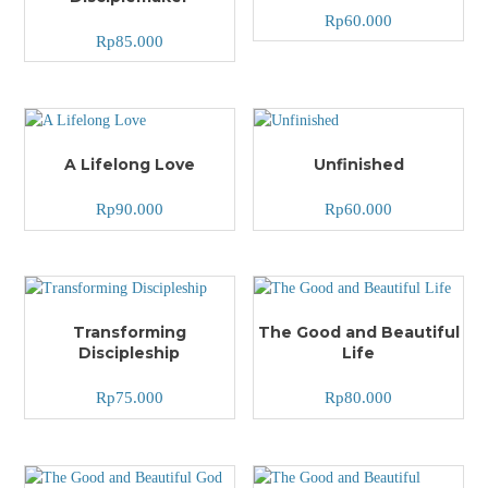
Rp
60.000
Rp
85.000
A Lifelong Love
Unfinished
Rp
90.000
Rp
60.000
Transforming
The Good and Beautiful
Discipleship
Life
Rp
75.000
Rp
80.000