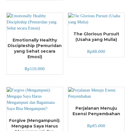
The Glorious Pursuit
(Usaha yang Mulia)
Emotionally Healthy
Discipleship (Pemuridan
yang Sehat secara
Rp
88.000
Emosi)
Rp
110.000
Perjalanan Menuju
Esensi Penyembahan
Forgive (Mengampuni):
Mengapa Saya Harus
Rp
85.000