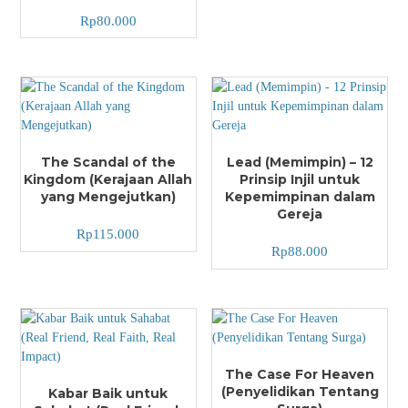
Rp
80.000
The Scandal of the
Lead (Memimpin) – 12
Kingdom (Kerajaan Allah
Prinsip Injil untuk
yang Mengejutkan)
Kepemimpinan dalam
Gereja
Rp
115.000
Rp
88.000
The Case For Heaven
(Penyelidikan Tentang
Kabar Baik untuk