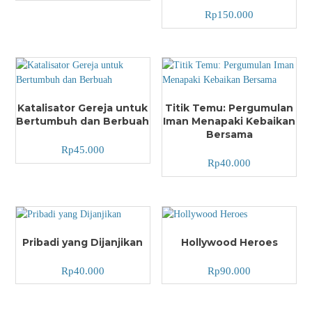
Rp
150.000
Katalisator Gereja untuk
Titik Temu: Pergumulan
Bertumbuh dan Berbuah
Iman Menapaki Kebaikan
Bersama
Rp
45.000
Rp
40.000
Pribadi yang Dijanjikan
Hollywood Heroes
Rp
40.000
Rp
90.000