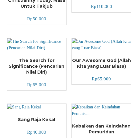
Christianity Today: Masa
Untuk Takjub
Rp
110.000
Rp
50.000
The Search for
Our Awesome God (Allah
Significance (Pencarian
Kita yang Luar Biasa)
Nilai Diri)
Rp
65.000
Rp
65.000
Sang Raja Kekal
Kebaikan dan Keindahan
Pemuridan
Rp
40.000