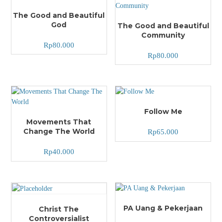
The Good and Beautiful
God
The Good and Beautiful
Community
Rp
80.000
Rp
80.000
Follow Me
Movements That
Change The World
Rp
65.000
Rp
40.000
PA Uang & Pekerjaan
Christ The
Controversialist