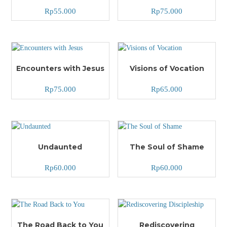
Rp
55.000
Rp
75.000
Encounters with Jesus
Visions of Vocation
Rp
75.000
Rp
65.000
Undaunted
The Soul of Shame
Rp
60.000
Rp
60.000
The Road Back to You
Rediscovering