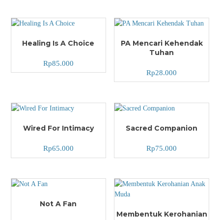
Healing Is A Choice
PA Mencari Kehendak
Tuhan
Rp
85.000
Rp
28.000
Wired For Intimacy
Sacred Companion
Rp
65.000
Rp
75.000
Not A Fan
Membentuk Kerohanian