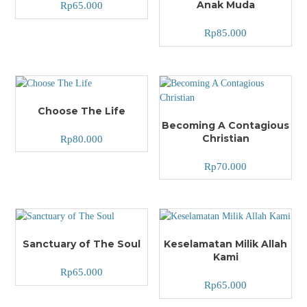
Anak Muda
Rp
65.000
Rp
85.000
Choose The Life
Becoming A Contagious
Christian
Rp
80.000
Rp
70.000
Sanctuary of The Soul
Keselamatan Milik Allah
Kami
Rp
65.000
Rp
65.000