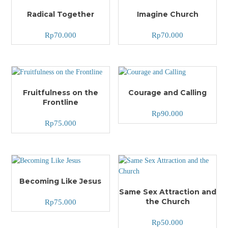
Radical Together
Imagine Church
Rp
70.000
Rp
70.000
Fruitfulness on the
Courage and Calling
Frontline
Rp
90.000
Rp
75.000
Becoming Like Jesus
Same Sex Attraction and
the Church
Rp
75.000
Rp
50.000