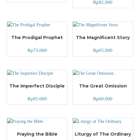
Rp
82.000
The Prodigal Prophet
The Magnificent Story
Rp
75.000
Rp
65.000
The Imperfect Disciple
The Great Omission
Rp
85.000
Rp
60.000
Praying the Bible
Liturgy of The Ordinary