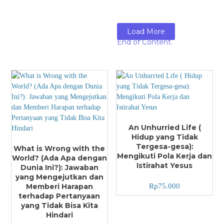
Load More
End of Content.
An Unhurried Life (
Hidup yang Tidak
Tergesa-gesa):
What is Wrong with the
Mengikuti Pola Kerja dan
World? (Ada Apa dengan
Istirahat Yesus
Dunia Ini?): Jawaban
yang Mengejutkan dan
Memberi Harapan
Rp
75.000
terhadap Pertanyaan
yang Tidak Bisa Kita
Hindari