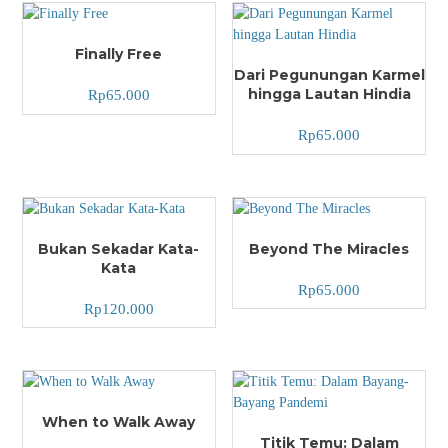
Finally Free
Dari Pegunungan Karmel
hingga Lautan Hindia
Rp
65.000
Rp
65.000
Bukan Sekadar Kata-
Beyond The Miracles
Kata
Rp
65.000
Rp
120.000
When to Walk Away
Titik Temu: Dalam