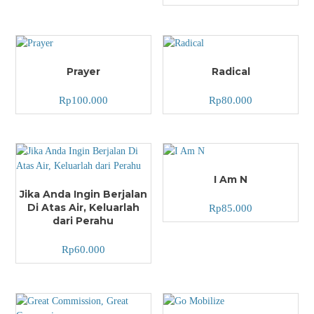
Prayer
Radical
Rp
100.000
Rp
80.000
I Am N
Jika Anda Ingin Berjalan
Di Atas Air, Keluarlah
Rp
85.000
dari Perahu
Rp
60.000