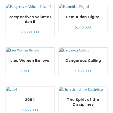
Perspectives Volume I
Pemuridan Digital
dan II
Rp
40.000
Rp
300.000
Lies Women Believe
Dangerous Calling
Rp
110.000
Rp
68.000
2084
The Spirit of the
Disciplines
Rp
63.000