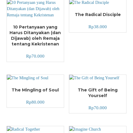
The Radical Disciple
10 Pertanyaan yang
Rp
38.000
Harus Ditanyakan (dan
Dijawab) oleh Remaja
tentang Kekristenan
Rp
70.000
The Mingling of Soul
The Gift of Being
Yourself
Rp
80.000
Rp
70.000