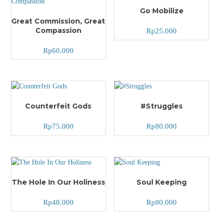
Go Mobilize
Great Commission, Great
Compassion
Rp
25.000
Rp
60.000
Counterfeit Gods
#Struggles
Rp
75.000
Rp
80.000
The Hole In Our Holiness
Soul Keeping
Rp
48.000
Rp
80.000