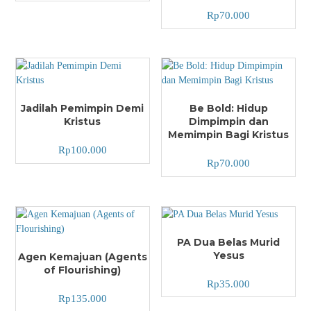
Rp
70.000
Jadilah Pemimpin Demi
Be Bold: Hidup
Kristus
Dimpimpin dan
Memimpin Bagi Kristus
Rp
100.000
Rp
70.000
PA Dua Belas Murid
Yesus
Agen Kemajuan (Agents
of Flourishing)
Rp
35.000
Rp
135.000